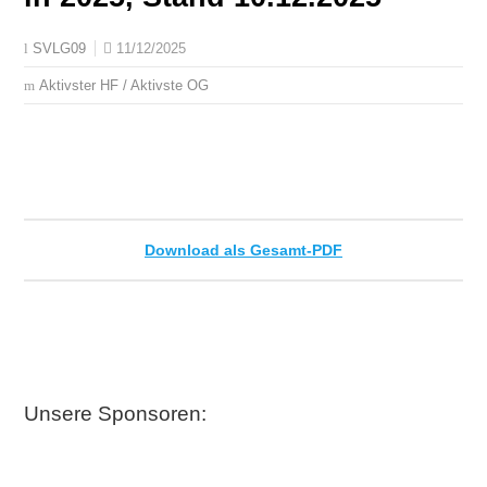
11/12/2025
SVLG09
Aktivster HF / Aktivste OG
Download als Gesamt-PDF
Unsere Sponsoren: