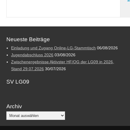
a
Neueste Beiträge
Einladung und Zugang Online-LG-Stammtisch
06/08/2026
Jugendabschluss 2026
03/08/2026
Zwischenergebnisse Aktivster HF/OG der LG09 in 2026,
Stand 29.07.2026
30/07/2026
SV LG09
Archiv
Archiv