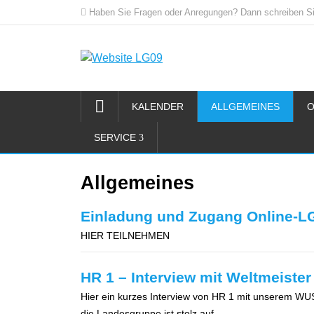
Haben Sie Fragen oder Anregungen? Dann schreiben Si
KALENDER
ALLGEMEINES
O
SERVICE
Allgemeines
Einladung und Zugang Online-L
HIER TEILNEHMEN
HR 1 – Interview mit Weltmeiste
Hier ein kurzes Interview von HR 1 mit unserem
die Landesgruppe ist stolz auf…