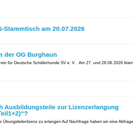
G-Stammtisch am 20.07.2026
um der OG Burghaun
rein für Deutsche Schäferhunde SV e. V. Am 27. und 28.06.2026 feie
h Ausbildungsteile zur Lizenzerlangung
Teil1+2)“?
ine Übungsleiterlizenz zu erlangen Auf Nachfrage haben wir eine Abfrag