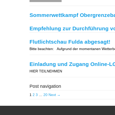
Sommerwettkampf Obergrenzeb
Empfehlung zur Durchführung vo
Flutlichtschau Fulda abgesagt!
Bitte beachten: Aufgrund der momentanen Wetterbed
Einladung und Zugang Online-L
HIER TEILNEHMEN
Post navigation
1
2
3
…
20
Next →