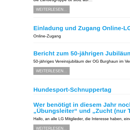
WEITERLESEN…
Einladung und Zugang Online-L
Online-Zugang
Bericht zum 50-jährigen Jubilä
50-jähriges Vereinsjubiläum der OG Burghaun im Ve
WEITERLESEN…
Hundesport-Schnuppertag
Wer benötigt in diesem Jahr noc
„Übungsleiter“ und „Zucht (nur 
Hallo, an alle LG Mitglieder, die Interesse haben, e
WEITERLESEN…