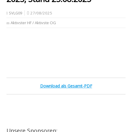
27/08/2025
SVLG09
Aktivster HF / Aktivste OG
Download als Gesamt-PDF
Unsere Sponsoren: