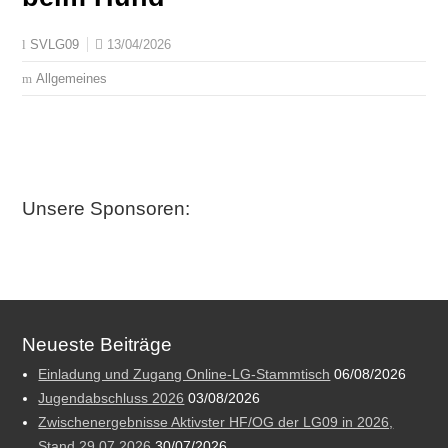
13/04/2026
SVLG09
Allgemeines
Unsere Sponsoren:
Neueste Beiträge
Einladung und Zugang Online-LG-Stammtisch
06/08/2026
Jugendabschluss 2026
03/08/2026
Zwischenergebnisse Aktivster HF/OG der LG09 in 2026,
Stand 29.07.2026
30/07/2026