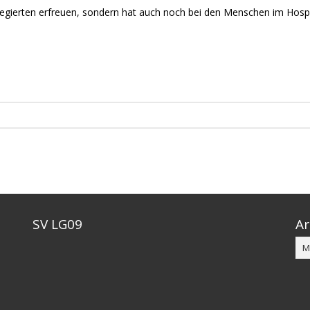
egierten erfreuen, sondern hat auch noch bei den Menschen im Hospi
SV LG09
Ar
Ar