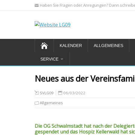
Haben Sie Fragen oder Anregungen? Dann schreiben
KALENDER
ALLGEMEINES
SERVICE
Neues aus der Vereinsfami
06/03/2022
SVLG09
Allgemeines
Die OG Schwalmstadt hat nach der Delegi
gespendet und das Hospiz Kellerwald hat sic