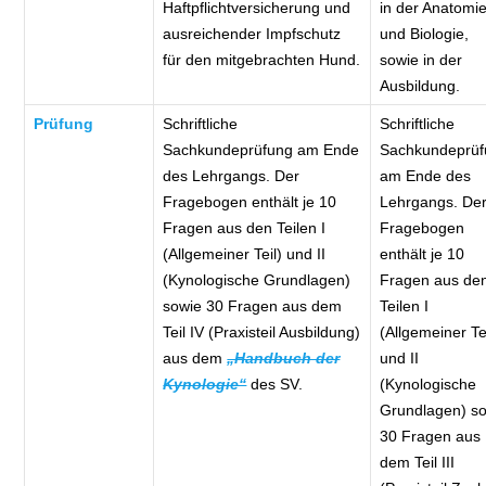
Haftpflichtversicherung und
in der Anatomi
ausreichender Impfschutz
und Biologie,
für den mitgebrachten Hund.
sowie in der
Ausbildung.
Prüfung
Schriftliche
Schriftliche
Sachkundeprüfung am Ende
Sachkundeprüf
des Lehrgangs. Der
am Ende des
Fragebogen enthält je 10
Lehrgangs. De
Fragen aus den Teilen I
Fragebogen
(Allgemeiner Teil) und II
enthält je 10
(Kynologische Grundlagen)
Fragen aus de
sowie 30 Fragen aus dem
Teilen I
Teil IV (Praxisteil Ausbildung)
(Allgemeiner Te
aus dem
„Handbuch der
und II
Kynologie“
des SV.
(Kynologische
Grundlagen) s
30 Fragen aus
dem Teil III