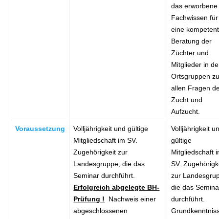
das erworbene
Fachwissen für
eine kompeten
Beratung der
Züchter und
Mitglieder in d
Ortsgruppen z
allen Fragen d
Zucht und
Aufzucht.
Voraussetzung
Volljährigkeit und gültige
Volljährigkeit u
Mitgliedschaft im SV.
gültige
Zugehörigkeit zur
Mitgliedschaft 
Landesgruppe, die das
SV. Zugehörigk
Seminar durchführt.
zur Landesgru
Erfolgreich abgelegte BH-
die das Semina
Prüfung !
Nachweis einer
durchführt.
abgeschlossenen
Grundkenntnis