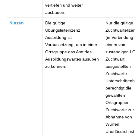
vertiefen und weiter
ausbauen.
Nutzen
Die gültige
Nur die gültige
Übungsleiterlizenz
Zuchtwartelize
Ausbildung ist
(in Verbindung 
Voraussetzung, um in einer
einem vom
Ortsgruppe das Amt des
zuständigen L
Ausbildungswartes ausüben
Zuchtwart
zu können.
ausgestellten
Zuchtwarte-
Unterschriftenbl
berechtigt die
gewählten
Ortsgruppen-
Zuchtwarte zur
Abnahme von
Würfen.
Unerlässlich ist