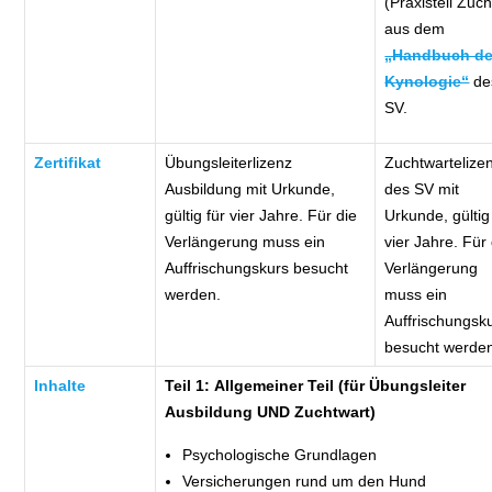
(Praxisteil Zuch
aus dem
„Handbuch de
Kynologie“
de
SV.
Zertifikat
Übungsleiterlizenz
Zuchtwartelize
Ausbildung mit Urkunde,
des SV mit
gültig für vier Jahre. Für die
Urkunde, gültig
Verlängerung muss ein
vier Jahre. Für
Auffrischungskurs besucht
Verlängerung
werden.
muss ein
Auffrischungsk
besucht werde
Inhalte
Teil 1: Allgemeiner Teil (für Übungsleiter
Ausbildung UND Zuchtwart)
Psychologische Grundlagen
Versicherungen rund um den Hund