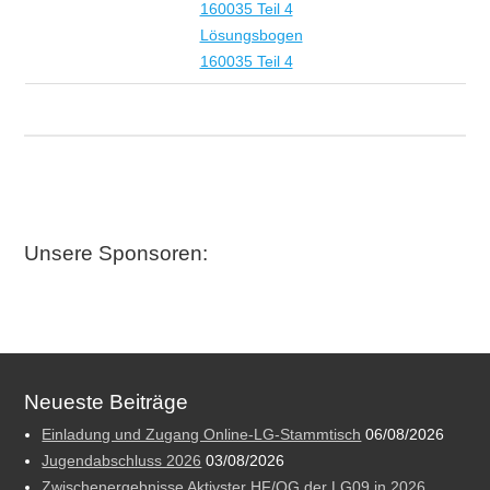
160035 Teil 4
Lösungsbogen
160035 Teil 4
Unsere Sponsoren:
Neueste Beiträge
Einladung und Zugang Online-LG-Stammtisch
06/08/2026
Jugendabschluss 2026
03/08/2026
Zwischenergebnisse Aktivster HF/OG der LG09 in 2026,