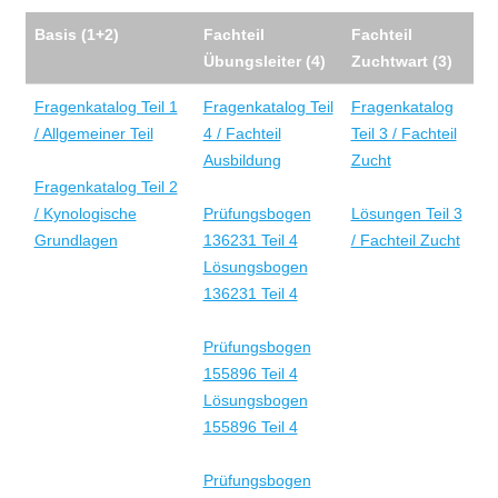
Basis (1+2)
Fachteil
Fachteil
Übungsleiter (4)
Zuchtwart (3)
Fragenkatalog Teil 1
Fragenkatalog Teil
Fragenkatalog
/ Allgemeiner Teil
4 / Fachteil
Teil 3 / Fachteil
Ausbildung
Zucht
Fragenkatalog Teil 2
/ Kynologische
Prüfungsbogen
Lösungen Teil 3
Grundlagen
136231 Teil 4
/ Fachteil Zucht
Lösungsbogen
136231 Teil 4
Prüfungsbogen
155896 Teil 4
Lösungsbogen
155896 Teil 4
Prüfungsbogen