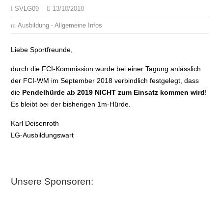
13/10/2018
SVLG09
Ausbildung - Allgemeine Infos
Liebe Sportfreunde,
durch die FCI-Kommission wurde bei einer Tagung anlässlich
der FCI-WM im September 2018 verbindlich festgelegt, dass
die
Pendelhürde ab 2019 NICHT zum Einsatz kommen wird
!
Es bleibt bei der bisherigen 1m-Hürde.
Karl Deisenroth
LG-Ausbildungswart
Unsere Sponsoren: