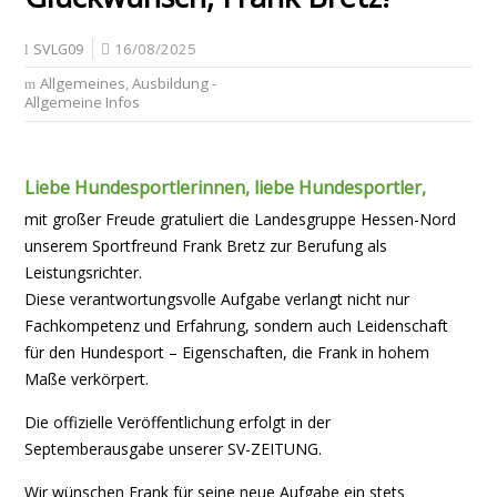
16/08/2025
SVLG09
Allgemeines
,
Ausbildung -
Allgemeine Infos
Liebe Hundesportlerinnen, liebe Hundesportler,
mit großer Freude gratuliert die Landesgruppe Hessen-Nord
unserem Sportfreund Frank Bretz zur Berufung als
Leistungsrichter.
Diese verantwortungsvolle Aufgabe verlangt nicht nur
Fachkompetenz und Erfahrung, sondern auch Leidenschaft
für den Hundesport – Eigenschaften, die Frank in hohem
Maße verkörpert.
Die offizielle Veröffentlichung erfolgt in der
Septemberausgabe unserer SV-ZEITUNG.
Wir wünschen Frank für seine neue Aufgabe ein stets