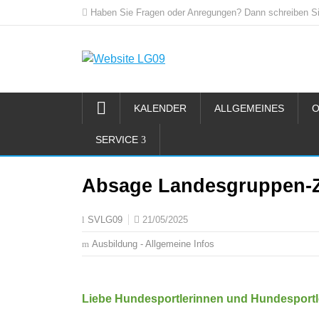
Haben Sie Fragen oder Anregungen? Dann schreiben Si
KALENDER
ALLGEMEINES
O
SERVICE
Absage Landesgruppen-Z
21/05/2025
SVLG09
Ausbildung - Allgemeine Infos
Liebe Hundesportlerinnen und Hundesportl