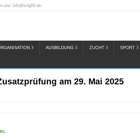
e uns: info@svlg09.de.
RGANISATION
AUSBILDUNG
ZUCHT
SPORT
usatzprüfung am 29. Mai 2025
er,