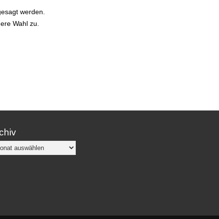
gesagt werden.
ndere Wahl zu.
chiv
chiv