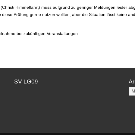
Christi Himmelfahrt) muss aufgrund zu geringer Meldungen leider ab
die diese Prüfung gerne nutzen wollten, aber die Situation lässt keine a
eilnahme bei zukünftigen Veranstaltungen.
SV LG09
Ar
Ar