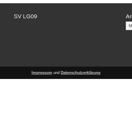
SV LG09
Ar
Ar
Impressum
und
Datenschutzerklärung